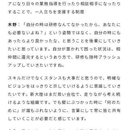
アになり日々の業務指導を行ったり相談相手になったり
することで、一人立ちを支援する制度
木野
：「自分の時は研修なんてなかったから、あなたに
も必要ないよね？」という姿勢ではなく、自分の時にも
あったらより良かったな、と思うことを後輩にしていき
たいと思っています。自分が置かれて困った状況は、相
仲間に還元するというあり方で、研修も随時ブラッシュ
アップしていきたいですね。
スキルだけでなくスタンスも大事だと思うので、明確な
ビジョンをはっきりと示していけるように意識していき
たいです。新大陸はまだ若い会社で、走りながら考え続
けるような組織です。でも壁にぶつかった時に「何のた
めに」が誰もぶれないように、言葉にして常に皆と共有
していくことが必要だと感じています。