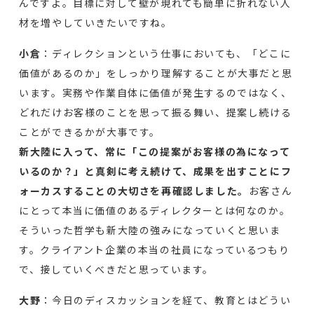
んですよ。目標に対して壁が現れても簡単に折れない人
材を増やしていきたいですね。
小倉
：ディレクションという仕事においても、「どこに
価値があるのか」をしっかり理解することが大事だと思
います。実務や作業自体に価値が発生するのではなく、
どれだけお客様のことを思って振る舞い、提案し続ける
ことができるかが大事です。
新大陸に入って、常に「この提案がお客様の為になって
いるのか？」と真剣に考え続けて、成果を出すことにフ
ォーカスすることの大切さを再確認しました。
お客さん
にとって本当に価値のあるディレクターとは何なのか。
そういった哲学も新大陸の強みになっていくと思いま
す。クライアント企業の本当の社員になっているつもり
で、接していくべきだと思っています。
大野
：今日のディスカッションを経て、教育とはどうい