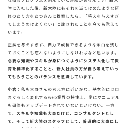
な研修プログラムを組んでいた経験があるんです。新大
陸に入社した後、新大陸にもそれを当てはめたような研
修のあり方をあつさんに提案したら、「答えを与えすぎ
てしまうのはよくない」と諭されたことを今でも覚えて
います。
正解を与えすぎず、自力で成長できるような余白を残し
ておくことも忘れないようにしなければなと思います。
必要な知識やスキルが身につくようにシステム化して教
育を標準化することと、新入社員の方が自ら考えていっ
てもらうことのバランスを意識しています。
小倉
：私も大野さんの考え方に近いかな。基本的には目
まぐるしく変化するweb業界の特性上、常にマニュアル
も研修もアップデートされていないといけない。一方
で、
スキルや知識も大事だけど、コンサルタントとし
て、そして新大陸のスタッフとして、普遍的に大事にし