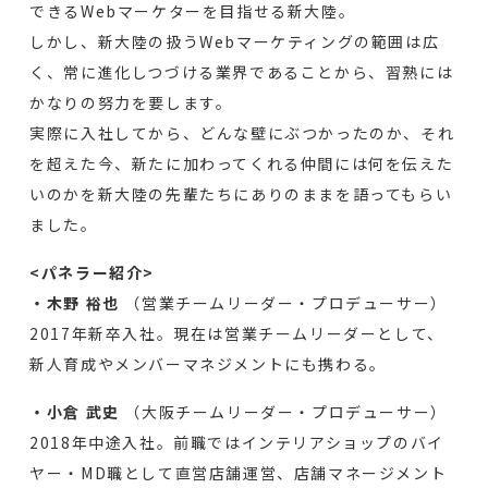
できるWebマーケターを目指せる新大陸。
しかし、新大陸の扱うWebマーケティングの範囲は広
く、常に進化しつづける業界であることから、習熟には
かなりの努力を要します。
実際に入社してから、どんな壁にぶつかったのか、それ
を超えた今、新たに加わってくれる仲間には何を伝えた
いのかを新大陸の先輩たちにありのままを語ってもらい
ました。
<パネラー紹介>
・木野 裕也
（営業チームリーダー・プロデューサー）
2017年新卒入社。現在は営業チームリーダーとして、
新人育成やメンバーマネジメントにも携わる。
・小倉 武史
（大阪チームリーダー・プロデューサー）
2018年中途入社。前職ではインテリアショップのバイ
ヤー・MD職として直営店舗運営、店舗マネージメント