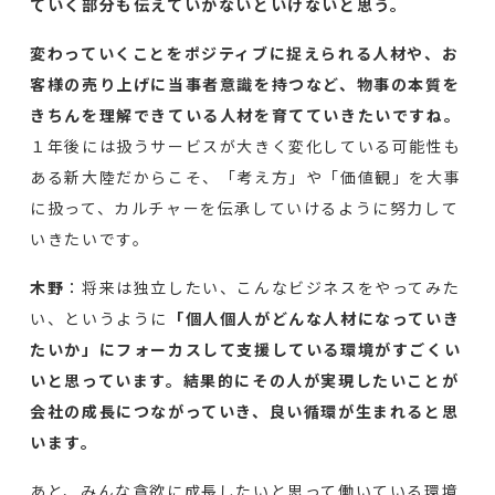
ていく部分も伝えていかないといけないと思う。
変わっていくことをポジティブに捉えられる人材や、お
客様の売り上げに当事者意識を持つなど、物事の本質を
きちんを理解できている人材を育てていきたいですね。
１年後には扱うサービスが大きく変化している可能性も
ある新大陸だからこそ、「考え方」や「価値観」を大事
に扱って、カルチャーを伝承していけるように努力して
いきたいです。
木野
：将来は独立したい、こんなビジネスをやってみた
い、というように
「個人個人がどんな人材になっていき
たいか」にフォーカスして支援している環境がすごくい
いと思っています。結果的にその人が実現したいことが
会社の成長につながっていき、良い循環が生まれると思
います。
あと、みんな貪欲に成長したいと思って働いている環境