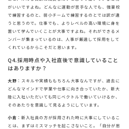
がいいですよね。どんなに運動が苦手な人でも、強豪校
で練習するのと、弱小チームで練習するのとでは訳が違
うと思うので。仕事でも、よりレベルの高い環境に身を
置いて学んでいくことが大事ですよね。それができるメ
ンバーが集まっているのは、人事が厳選して採用をして
くれているからこそだと思います。
Q4.採用時点や入社直後で意識していること
はありますか？
大野
：スキルや実績ももちろん大事なんですが、過去に
どんなマインドで学業や仕事に向き合っていたか、新大
陸に入社いただいても同じベクトルで働いていけるか、
そのあたりを意識して見るようにしています。
小倉
：新入社員の方が採用された時に大事にしているこ
とは、まずはミスマッチを起こさないこと。「自分が思