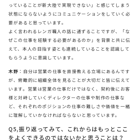
っていることが新大陸で実現できない」と感じてしまう
状態にならないようにコミュニケーションをしていく必
要があると思っています。
よく言われるレンガ職人の話に通ずることですが、「な
ぜこの仕事を経験する必要があるのか」を背景と共に伝
えて、本人の目指す姿とも連続していることを認識して
もらうように意識しています。
木野
：自分は営業の仕事を直接教える立場にあるんです
が、俯瞰的に組織全体を見ることが大切だと皆に伝えて
います。営業は営業の仕事だけではなく、契約後にお客
様と対峙していくディレクターの仕事や制作の仕事な
ど、それぞれのポジションの仕事の難しさや価値を一緒
に理解していかなければならないと思っています。
Q5,振り返ってみて、これからはもっとここ
をよくできるのではないかと思うことは？