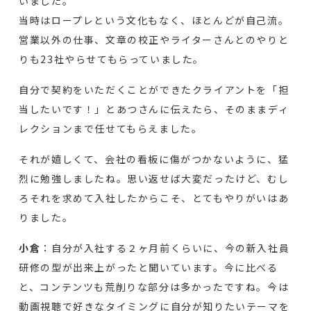
いました。
当時はロープレという文化もなく、ほとんどが自己流。
営業以外の仕事、文章の校正やライターさんとのやりと
りも23社やらせてもらっていました。
自分で契約をいただくことができたクライアントを「担
当したいです！」とあつさんに伝えたら、そのままディ
レクションまで任せてもらえました。
それが嬉しくて、会社の看板に傷がつかないように、猛
烈に勉強しましたね。思い返せば大変だったけど、むし
ろそれを求めて入社したからこそ、とてもやりがいはあ
りました。
小倉
：自分が入社する２ヶ月前くらいに、今の新入社員
研修の型が出来上がったと聞いています。今に比べる
と、コンテンツも荒削りな部分は多かったですね。今は
動画視聴で好きなタイミングに自分が知りたいテーマを