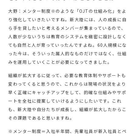
大野：メンター制度※のような「OJTの仕組み化」をよ
り強化していきたいですね。新大陸には、人の成長に自
ら手を貸したいと考えるメンバーが集まっているので、
人数が少ないうちは教育のシステムを緻密に設計しなく
ても自然と人が育っていったんですよね。60人規模にな
った今は、そういった属人的なものだけではなく、仕組
みを運用していくことが必要になってきました。
組織が拡大するに従って、必要な教育体制やサポートも
変わってくると思うので、これからは現場の状況をより
早く正確にキャッチアップをして、的確な仕組みやサポ
ートを全社に提案していけるようにしたいです。これ
も、新大陸や自分たちが成長し、組織が拡大したからこ
その課題であると思いますね。
※メンター制度＝入社半年間、先輩社員が新入社員とペ