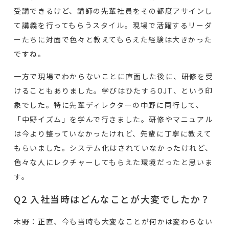
受講できるけど、講師の先輩社員をその都度アサインし
て講義を行ってもらうスタイル。現場で活躍するリーダ
ーたちに対面で色々と教えてもらえた経験は大きかった
ですね。
一方で現場でわからないことに直面した後に、研修を受
けることもありました。学びはひたすらOJT、という印
象でした。特に先輩ディレクターの中野に同行して、
「中野イズム」を学んで行きました。研修やマニュアル
は今より整っていなかったけれど、先輩に丁寧に教えて
もらいました。システム化はされていなかったけれど、
色々な人にレクチャーしてもらえた環境だったと思いま
す。
Q2 入社当時はどんなことが大変でしたか？
木野：正直、今も当時も大変なことが何かは変わらない