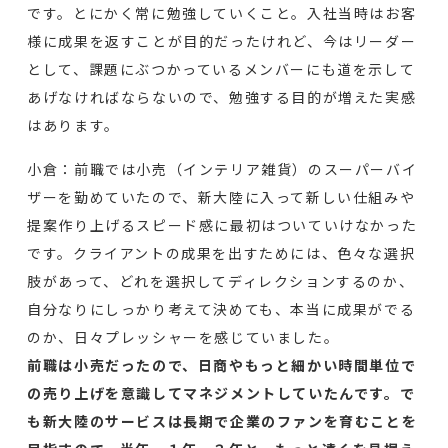
です。とにかく常に勉強していくこと。入社当時はお客
様に成果を返すことが目的だったけれど、今はリーダー
として、課題にぶつかっているメンバーにも道を示して
あげなければならないので、勉強する目的が増えた実感
はあります。
小倉：前職では小売（インテリア雑貨）のスーパーバイ
ザーを勤めていたので、新大陸に入って新しい仕組みや
提案作り上げるスピード感に最初はついていけなかった
です。クライアントの成果を出すためには、色々な選択
肢があって、どれを選択してディレクションするのか、
自分なりにしっかり考えて決めても、本当に成果がでる
のか、日々プレッシャーを感じていました。
前職は小売だったので、日商やもっと細かい時間単位で
の売り上げを意識してマネジメントしていたんです。
で
も新大陸のサービスは長期で企業のファンを育むことを