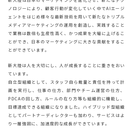
新大陸は日本のマーケティングを進化させ、新たなテク
ノロジーにより、顧客行動が変化していく中でAIエージ
ェントをはじめ様々な最新技術を用いて新たなトリプル
メディアマーケティングの運用を創造し、実践すること
で業務は数倍も生産性高く、かつ成果を大幅に上げるこ
とができ、日本のマーケティングに大きな貢献をするこ
とができています。
新大陸は人を大切にし、人が成長することに重きをおい
ています。
自立型組織として、スタッフ自ら裁量と責任を持って計
画を実行し、仕事の仕方、部門やチーム運営の仕方、
PDCAの回し方、ルールの在り方等も組織的に機能し、
目標達成できる組織になりました。ハイブリッド型組織
としてパートナーディレクターも加わり、サービスはよ
り一層強固に、加速度的な成長ができています。