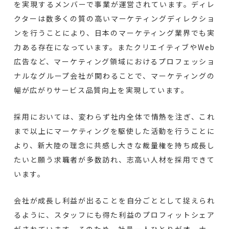
を実現するメンバーで事業が運営されています。ディレ
クターは数多くの質の高いマーケティングディレクショ
ンを行うことにより、日本のマーケティング業界でも実
力ある存在になっています。またクリエイティブやWeb
広告など、マーケティング領域におけるプロフェッショ
ナルなグループ会社が関わることで、マーケティングの
幅が広がりサービス品質向上を実現しています。
採用においては、変わらず社内全体で情熱を注ぎ、これ
まで以上にマーケティングを駆使した活動を行うことに
より、新大陸の理念に共感し大きな裁量権を持ち成長し
たいと願う求職者が多数訪れ、志高い人材を採用できて
います。
会社が成長し利益が出ることを自分ごととして捉えられ
るように、スタッフにも得た利益のプロフィットシェア