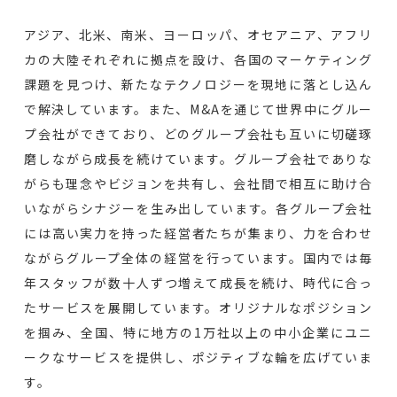
アジア、北米、南米、ヨーロッパ、オセアニア、アフリ
カの大陸それぞれに拠点を設け、各国のマーケティング
課題を見つけ、新たなテクノロジーを現地に落とし込ん
で解決しています。また、M&Aを通じて世界中にグルー
プ会社ができており、どのグループ会社も互いに切磋琢
磨しながら成長を続けています。グループ会社でありな
がらも理念やビジョンを共有し、会社間で相互に助け合
いながらシナジーを生み出しています。各グループ会社
には高い実力を持った経営者たちが集まり、力を合わせ
ながらグループ全体の経営を行っています。国内では毎
年スタッフが数十人ずつ増えて成長を続け、時代に合っ
たサービスを展開しています。オリジナルなポジション
を掴み、全国、特に地方の1万社以上の中小企業にユニ
ークなサービスを提供し、ポジティブな輪を広げていま
す。