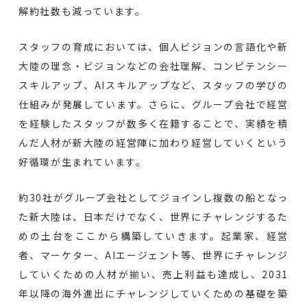
解約社数も減っています。
スタッフの育成においては、個人ビジョンの言語化や新
大陸の理念・ビジョンなどの会社理解、コンピテンシー
スキルアップ、AIスキルアップなど、スタッフの学びの
仕組みが発展しています。さらに、グループ会社で経営
を経験したスタッフが数多く在籍することで、実績を積
んだ人材が新大陸の経営陣に加わり経営していくという
好循環が生まれています。
約30社がグループ会社としてジョインし複数の船となっ
た新大陸は、日本だけでなく、世界にチャレンジするた
めの土台をここから構築していきます。起業家、経営
者、マーケター、AIエージェント等、世界にチャレンジ
していくための人材が揃い、売上利益も達成し、2031
年以降の海外進出にチャレンジしていくための基礎を築