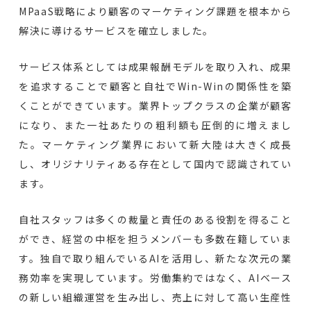
MPaaS戦略により顧客のマーケティング課題を根本から
解決に導けるサービスを確立しました。
サービス体系としては成果報酬モデルを取り入れ、成果
を追求することで顧客と自社でWin-Winの関係性を築
くことができています。業界トップクラスの企業が顧客
になり、また一社あたりの粗利額も圧倒的に増えまし
た。マーケティング業界において新大陸は大きく成長
し、オリジナリティある存在として国内で認識されてい
ます。
自社スタッフは多くの裁量と責任のある役割を得ること
ができ、経営の中枢を担うメンバーも多数在籍していま
す。独自で取り組んでいるAIを活用し、新たな次元の業
務効率を実現しています。労働集約ではなく、AIベース
の新しい組織運営を生み出し、売上に対して高い生産性