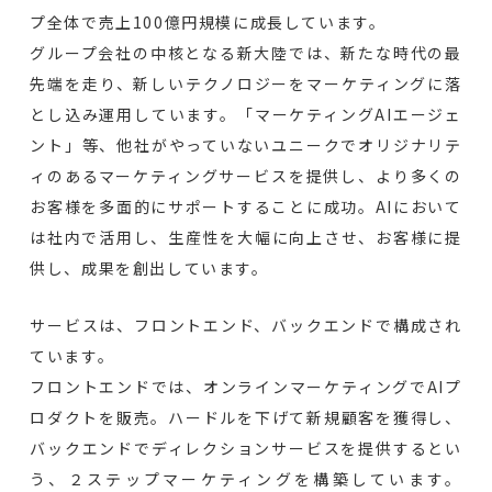
プ全体で売上100億円規模に成長しています。
グループ会社の中核となる新大陸では、新たな時代の最
先端を走り、新しいテクノロジーをマーケティングに落
とし込み運用しています。「マーケティングAIエージェ
ント」等、他社がやっていないユニークでオリジナリテ
ィのあるマーケティングサービスを提供し、より多くの
お客様を多面的にサポートすることに成功。AIにおいて
は社内で活用し、生産性を大幅に向上させ、お客様に提
供し、成果を創出しています。
サービスは、フロントエンド、バックエンドで構成され
ています。
フロントエンドでは、オンラインマーケティングでAIプ
ロダクトを販売。ハードルを下げて新規顧客を獲得し、
バックエンドでディレクションサービスを提供するとい
う、２ステップマーケティングを構築しています。