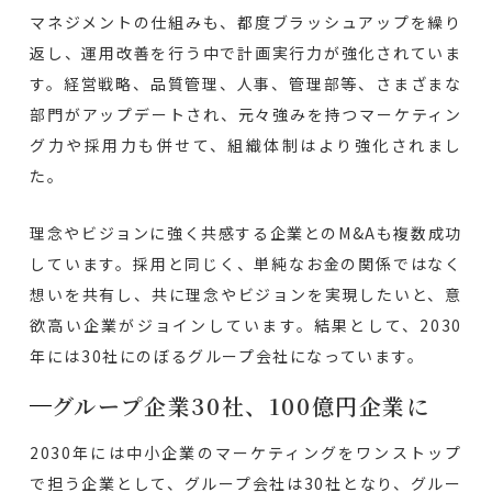
マネジメントの仕組みも、都度ブラッシュアップを繰り
返し、運用改善を行う中で計画実行力が強化されていま
す。経営戦略、品質管理、人事、管理部等、さまざまな
部門がアップデートされ、元々強みを持つマーケティン
グ力や採用力も併せて、組織体制はより強化されまし
た。
理念やビジョンに強く共感する企業とのM&Aも複数成功
しています。採用と同じく、単純なお金の関係ではなく
想いを共有し、共に理念やビジョンを実現したいと、意
欲高い企業がジョインしています。結果として、2030
年には30社にのぼるグループ会社になっています。
グループ企業30社、100億円企業に
2030年には中小企業のマーケティングをワンストップ
で担う企業として、グループ会社は30社となり、グルー