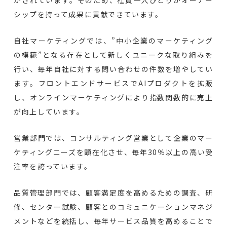
がされています。そのため、社員一人ひとりがオーナー
シップを持って成果に貢献できています。
自社マーケティングでは、”中小企業のマーケティング
の模範”となる存在として新しくユニークな取り組みを
行い、毎年自社に対する問い合わせの件数を増やしてい
ます。フロントエンドサービスでAIプロダクトを拡販
し、オンラインマーケティングにより指数関数的に売上
が向上しています。
営業部門では、コンサルティング営業として企業のマー
ケティングニーズを顕在化させ、毎年30％以上の高い受
注率を誇っています。
品質管理部門では、顧客満足度を高めるための調査、研
修、センター試験、顧客とのコミュニケーションマネジ
メントなどを統括し、毎年サービス品質を高めることで