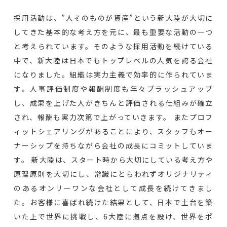
採用活動は、”人そのものが資産”という新大陸が大切に
してきた基本的な考え方を元に、最も重要な活動の一つ
と考えられています。そのような採用活動を続けている
中で、新大陸は日本でもトップレベルの人気を誇る会社
になりました。組織は実力主義で効率的に作られていま
す。人事評価制度や報酬制度も年々ブラッシュアップ
し、成果を上げた人がきちんと評価される仕組みが確立
され、報酬も実力次第で上がっていきます。 またプロフ
ィットシェアリングがあることにより、スタッフもオー
ナーシップを持ちながら会社の成長にコミットしていま
す。 新大陸は、スタート時から大切にしている考え方や
原理原則を大切にし、常識にとらわれずオリジナリティ
のあるオンリーワンな会社として成長を続けてきまし
た。お客様に喜ばれ続けた結果として、日本で土台を築
いた上で世界に挑戦し、6大陸に拠点を設け、世界をポ