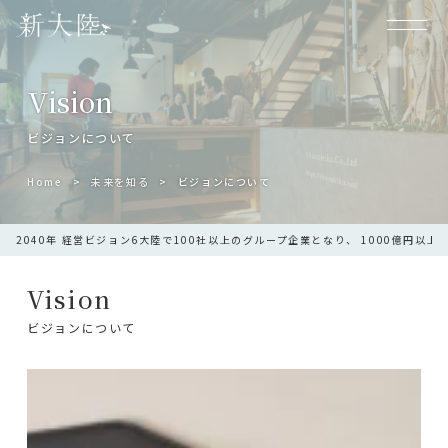
Vision
ビジョンについて
Home
未来を知る
ビジョンについて
2040年 経営ビジョン
6大陸で100社以上のグループ企業となり、 1000億円以
Vision
ビジョンについて