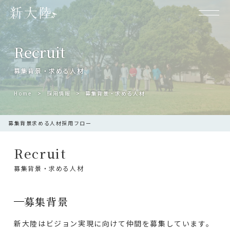
Recruit
募集背景・求める人材
Home
採用情報
募集背景・求める人材
募集背景
求める人材
採用フロー
Recruit
募集背景・求める人材
募集背景
新大陸はビジョン実現に向けて仲間を募集しています。