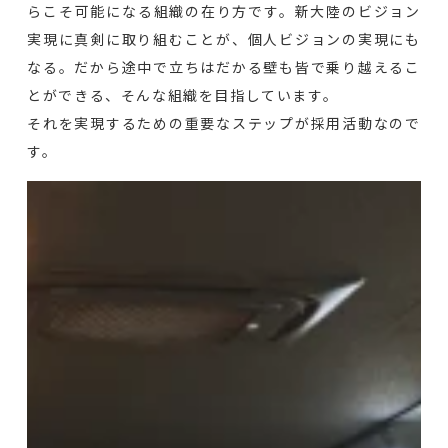
らこそ可能になる組織の在り方です。新大陸のビジョン
実現に真剣に取り組むことが、個人ビジョンの実現にも
なる。だから途中で立ちはだかる壁も皆で乗り越えるこ
とができる、そんな組織を目指しています。
それを実現するための重要なステップが採用活動なので
す。