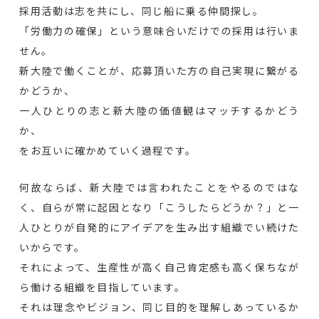
採用活動は志を共にし、同じ船に乗る仲間探し。
「労働力の確保」という意味合いだけでの採用は行いま
せん。
新大陸で働くことが、応募頂いた方の自己実現に繋がる
かどうか、
一人ひとりの志と新大陸の価値観はマッチするかどう
か、
をお互いに確かめていく過程です。
何故ならば、新大陸では言われたことをやるのではな
く、自らが常に起因となり「こうしたらどうか？」と一
人ひとりが自発的にアイデアを生み出す組織でい続けた
いからです。
それによって、生産性が高く自己肯定感も高く保ちなが
ら働ける組織を目指しています。
それは理念やビジョン、同じ目的を理解しあっているか