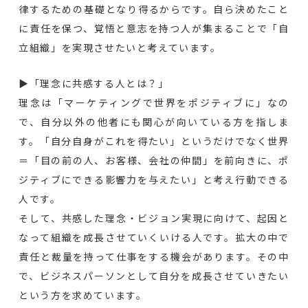
律するための基礎となり得るからです。自ら決めたこと
に責任を保つ、覚悟と意志を持つ人が集まることで「自
立組織」を実現させたいと考えています。
▶︎「理念に共感する人とは？」
理念は「マーケティングで世界をポジティブに」なの
で、自分以外の他者にも関心が向いている方を指しま
す。「自分自身がこれを得たい」というだけでなく世界
＝「目の前の人、お客様、会社の仲間」を前向きに、ポ
ジティブにできる影響力を与えたい」と考え行動できる
人です。
そして、共感した理念・ビジョン実現に向けて、起因と
なって組織を成長させていくいける人です。拡大の中で
責任と裁量を持って仕事をする機会があります。その中
で、ビジネスパーソンとして自分を成長させていきたい
という方を求めています。