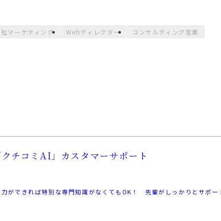
自社マーケティング
Webディレクター
コンサルティング営業
「クチコミAI」カスタマーサポート
力ができれば特別な専門知識がなくてもOK！ 先輩がしっかりとサポートしま