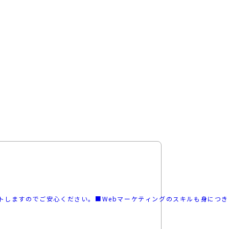
すのでご安心ください。■Webマーケティングのスキルも身につきます！時