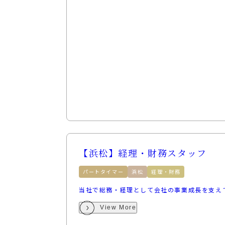
【浜松】経理・財務スタッフ
パートタイマー
浜松
経理・財務
当社で総務・経理として会社の事業成長を支え
View More