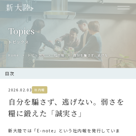
Topics
トピックス
Home
トピックス
社内報
自分を騙さず、逃げない。弱さを糧に鍛えた「誠実さ」
目次
2026.02.03
社内報
自分を騙さず、逃げない。弱さを
糧に鍛えた「誠実さ」
新大陸では「E-note」という社内報を発行していま