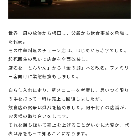
世界一周の放浪から帰国し、父親から飲食事業を承継し
た代表。
その中華料理のチェーン店は、はじめから赤字でした。
起死回生の思いで店舗を全面改装し、
店名を「とんやん」から「金の豚」へと改名。ファミリ
ー客向けに業態転換もしました。
自ら仕入れに走り、新メニューを考案し、思いつく限り
の手を打って一時は売上も回復しましたが、
飲食店の競争は熾烈を極めました。何千何百の店舗が、
お客様の取り合いをします。
それを勝ち抜いて売上を上げることがいかに大変か、代
表は身をもって知ることになります。