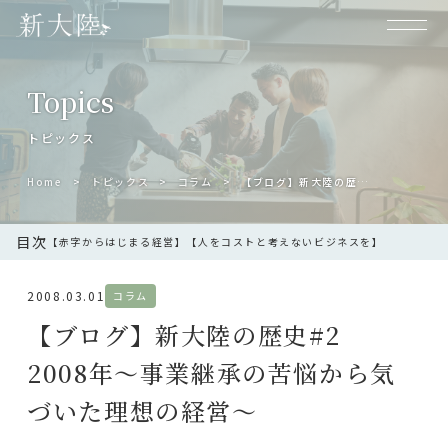
Topics
トピックス
Home
トピックス
コラム
【ブログ】新大陸の歴史#2 2008年〜事業継承の苦悩から気づいた理想の経営〜
目次
【赤字からはじまる経営】
【人をコストと考えないビジネスを】
2008.03.01
コラム
【ブログ】新大陸の歴史#2
2008年〜事業継承の苦悩から気
づいた理想の経営〜