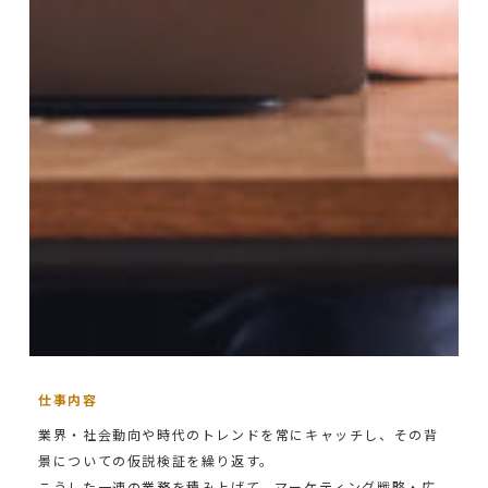
仕事内容
業界・社会動向や時代のトレンドを常にキャッチし、その背
景についての仮説検証を繰り返す。
こうした一連の業務を積み上げて、マーケティング戦略・広