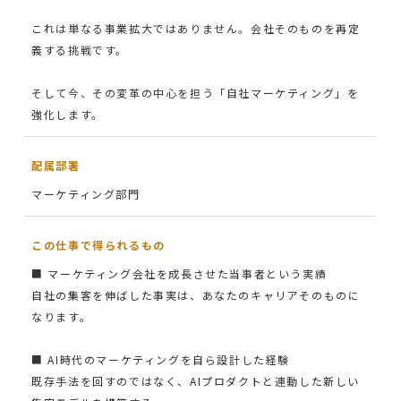
これは単なる事業拡大ではありません。会社そのものを再定
義する挑戦です。
そして今、その変革の中心を担う「自社マーケティング」を
強化します。
配属部署
マーケティング部門
この仕事で得られるもの
■ マーケティング会社を成長させた当事者という実績
自社の集客を伸ばした事実は、あなたのキャリアそのものに
なります。
■ AI時代のマーケティングを自ら設計した経験
既存手法を回すのではなく、AIプロダクトと連動した新しい