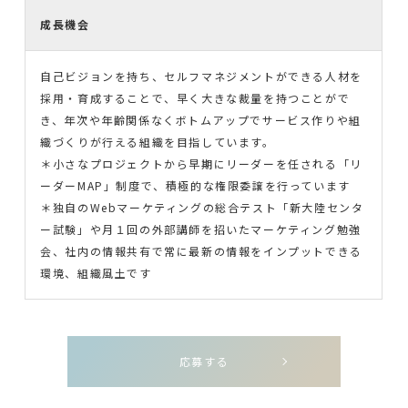
成長機会
自己ビジョンを持ち、セルフマネジメントができる人材を
採用・育成することで、早く大きな裁量を持つことがで
き、年次や年齢関係なくボトムアップでサービス作りや組
織づくりが行える組織を目指しています。
＊小さなプロジェクトから早期にリーダーを任される「リ
ーダーMAP」制度で、積極的な権限委譲を行っています
＊独自のWebマーケティングの総合テスト「新大陸センタ
ー試験」や月１回の外部講師を招いたマーケティング勉強
会、社内の情報共有で常に最新の情報をインプットできる
環境、組織風土です
応募する