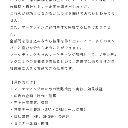
告戦略・自社セミナー企画を導き出しますが、
これらが成功につながるかはフタを開けてみないとわかりま
せん。
また、マーケティング部門単体で完結する仕事はありませ
ん。
全部門を巻き込みながら結果を作り出すことで、多くのメン
バーと喜びを分かちあうことができます。
マーケティング会社のマーケティング部門として、ブランディ
ングにより企業価値を高めるという、高度ではありますが自
社成長に大きく貢献できる仕事です。
【具体的には】
・マーケティングのための戦略策定〜実行、効果検証
・広告の企画・制作・管理
・売上計画策定、管理
・営業データ管理（SFA・CRMツール使用）
・自社媒体（HP、SNS等）の運用
・セミナー企画・開催