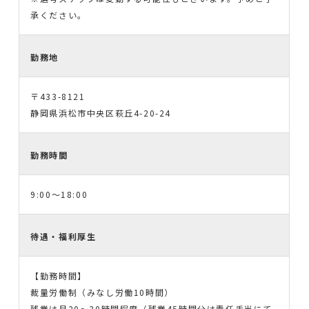
承ください。
勤務地
〒433-8121
静岡県浜松市中央区萩丘4-20-24
勤務時間
9:00～18:00
待遇・福利厚生
【勤務時間】
裁量労働制（みなし労働10時間）
残業は月20～30時間程度（残業45時間分は責任手当にて