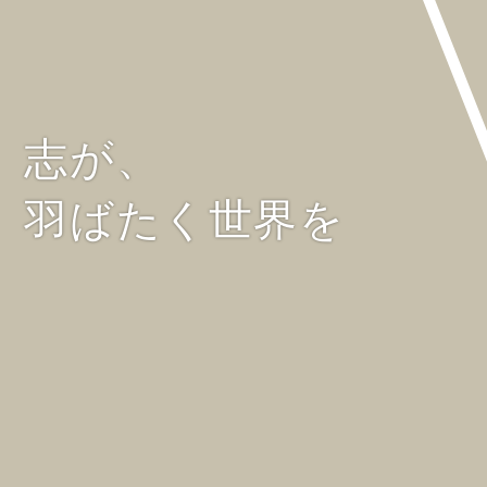
志が、
羽ばたく世界を